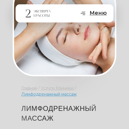
Меню
Главная
/
Услуги Клиники
/
Лимфодренажный массаж
ЛИМФОДРЕНАЖНЫЙ
МАССАЖ