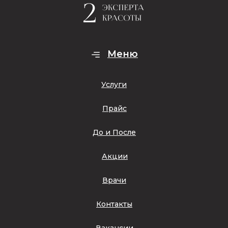
Меню
Услуги
Прайс
До и После
Акции
Врачи
Контакты