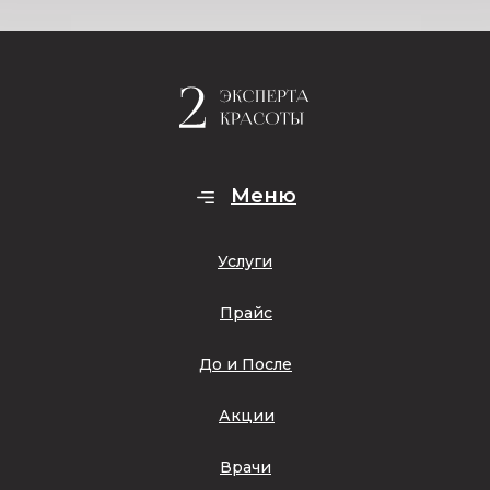
Меню
Услуги
Прайс
До и После
Акции
Врачи