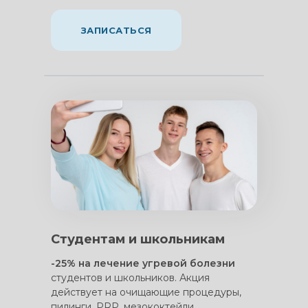
ЗАПИСАТЬСЯ
—
Студентам и школьникам
-25% на лечение угревой болезни
студентов и школьников. Акция
действует на очищающие процедуры,
пилинги, PRP, мезококтейли