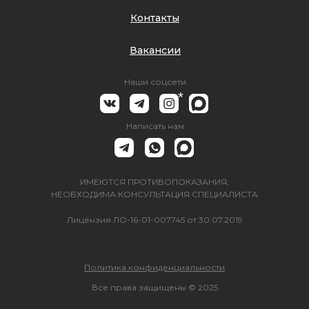
Контакты
Вакансии
Наши соцсети
*
Написать нам
ИМЕЮТСЯ ПРОТИВОПОКАЗАНИЯ,
НЕОБХОДИМА КОНСУЛЬТАЦИЯ СПЕЦИАЛИСТА
Лицензия ЛО-16-01-007745 от 30.07.2019
Политика конфиденциальности
Все права защищены © 2025