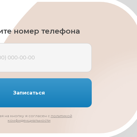
ите номер телефона
Записаться
я на кнопку я согласен с
политикой
конфиденциальности