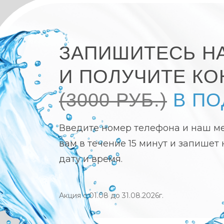
ЗАПИШИТЕСЬ Н
И ПОЛУЧИТЕ К
(3000 РУБ.)
В ПО
Введите номер телефона и наш м
вам в течение 15 минут и запишет
дату и время.
Акция с 01.08 до 31.08.2026г.