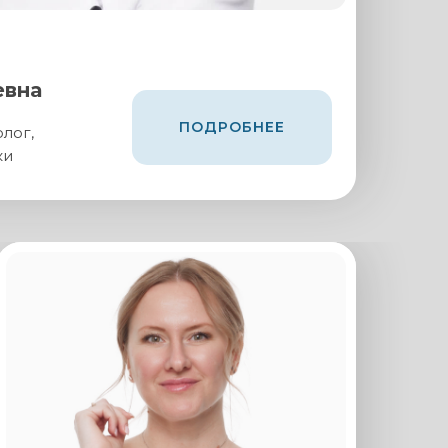
вна
ПОДРОБНЕЕ
лог,
ки