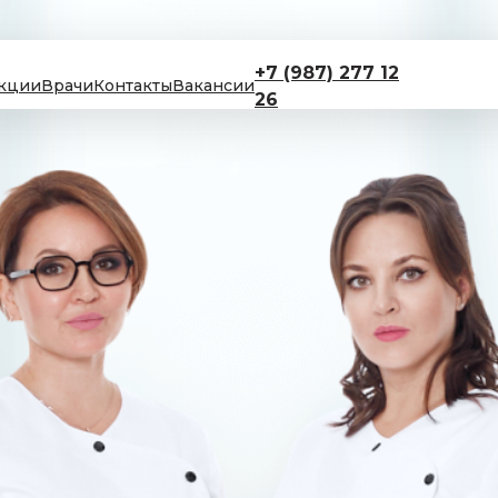
+7 (987) 277 12
кции
Врачи
Контакты
Вакансии
26