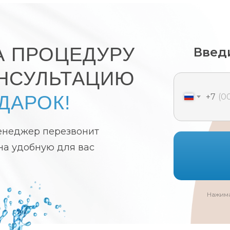
А ПРОЦЕДУРУ
Введ
ОНСУЛЬТАЦИЮ
ДАРОК!
+7
енеджер перезвонит
 на удобную для вас
Нажима