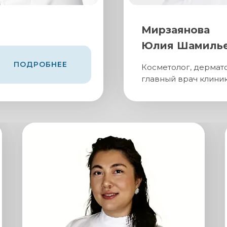
Мирзаянова
Юлия Шамилье
ПОДРОБНЕЕ
Косметолог, дермато
главный врач клини