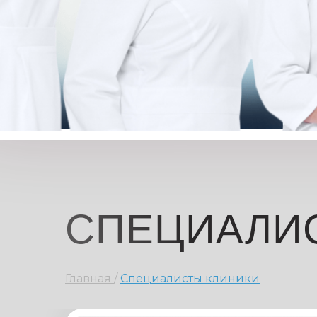
СПЕЦИАЛИ
Главная
/
Специалисты клиники