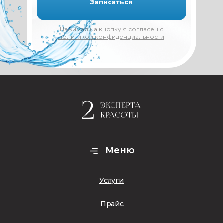
Записаться
Нажимая на кнопку я согласен с
политикой конфиденциальности
Меню
Услуги
Прайс