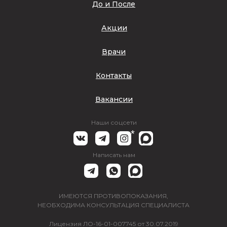
До и После
Акции
Врачи
Контакты
Вакансии
Наши соцсети
*
Написать нам
ИМЕЮТСЯ ПРОТИВОПОКАЗАНИЯ,
НЕОБХОДИМА КОНСУЛЬТАЦИЯ СПЕЦИАЛИСТА
Лицензия ЛО-16-01-007745 от 30.07.2019