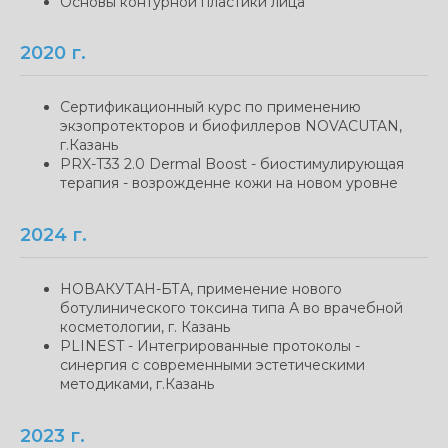
Основы контурной пластики лица
2020 г.
Сертификационный курс по применению
экзопротекторов и биофиллеров NOVACUTAN,
г.Казань
PRX-T33 2.0 Dermal Boost - биостимулирующая
терапия - возрожденне кожи на новом уровне
2024 г.
НОВАКУТАН-БТА, применение нового
ботулинического токсина типа А во врачебной
косметологии, г. Казань
PLINEST - Интегрированные протоколы -
синергия с современными эстетическими
методиками, г.Казань
2023 г.